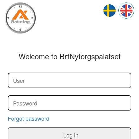
Welcome to
BrfNytorgspalatset
Forgot password